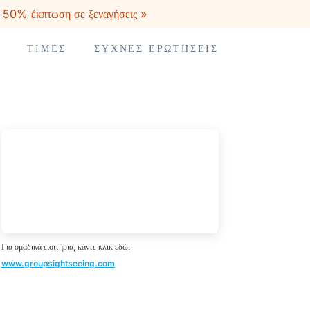
ς 50% έκπτωση σε ξεναγήσεις »
ΤΙΜΈΣ
ΣΥΧΝΈΣ ΕΡΩΤΉΣΕΙΣ
Για ομαδικά εισιτήρια, κάντε κλικ εδώ:
www.groupsightseeing.com