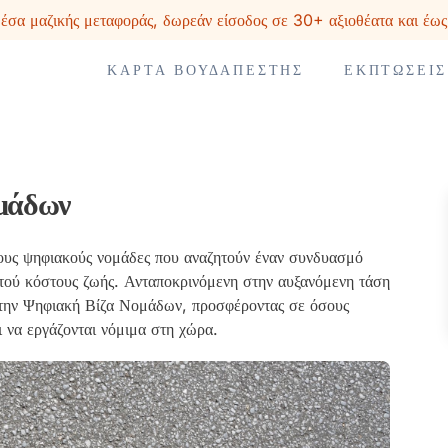
σα μαζικής μεταφοράς, δωρεάν είσοδος σε 30+ αξιοθέατα και έω
ΚΆΡΤΑ ΒΟΥΔΑΠΈΣΤΗΣ
ΕΚΠΤΏΣΕΙΣ
μάδων
τους ψηφιακούς νομάδες που αναζητούν έναν συνδυασμό
ιτού κόστους ζωής. Ανταποκρινόμενη στην αυξανόμενη τάση
 την Ψηφιακή Βίζα Νομάδων, προσφέροντας σε όσους
ι να εργάζονται νόμιμα στη χώρα.