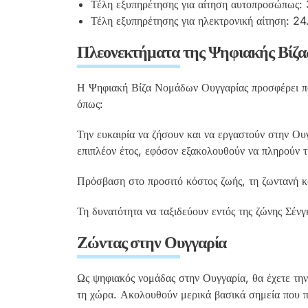
Τέλη εξυπηρέτησης για αίτηση αυτοπροσώπως:
Τέλη εξυπηρέτησης για ηλεκτρονική αίτηση: 
Πλεονεκτήματα της Ψηφιακής Βίζα
Η Ψηφιακή Βίζα Νομάδων Ουγγαρίας προσφέρει πο
όπως:
Την ευκαιρία να ζήσουν και να εργαστούν στην Ουγ
επιπλέον έτος, εφόσον εξακολουθούν να πληρούν τ
Πρόσβαση στο προσιτό κόστος ζωής, τη ζωντανή κο
Τη δυνατότητα να ταξιδεύουν εντός της ζώνης Σένγκ
Ζώντας στην Ουγγαρία
Ως ψηφιακός νομάδας στην Ουγγαρία, θα έχετε την 
τη χώρα. Ακολουθούν μερικά βασικά σημεία που π