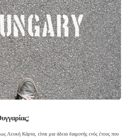
Ουγγαρίας;
ς Λευκή Κάρτα, είναι μια άδεια διαμονής ενός έτους που