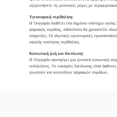
εξερευνήσετε τις γειτονικές χώρες με περιφερειακ
Υγειονομική περίθαλψη:
Η Ουγγαρία διαθέτει ένα δημόσιο σύστημα υγείας 
ψηφιακός νομάδας, πιθανότατα θα χρειαστείτε ιδιω
υπηρεσίες. Οι ιδιωτικές υγειονομικές εγκαταστάσει
υψηλής ποιότητας περίθαλψη.
Κοινωνική ζωή και δικτύωση:
Η Ουγγαρία προσφέρει μια ζωντανή κοινωνική σκην
εκδηλώσεις. Οι ευκαιρίες δικτύωσης είναι άφθο
γλωσσών και κοινοτήτων ψηφιακών νομάδων.