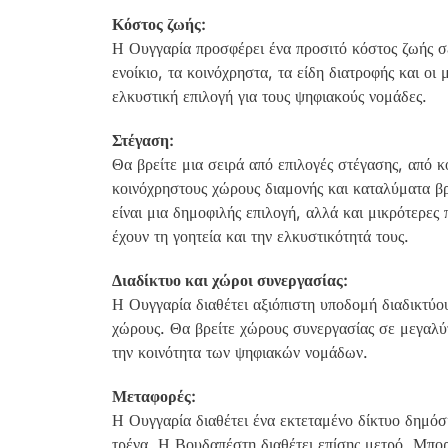
Κόστος ζωής:
Η Ουγγαρία προσφέρει ένα προσιτό κόστος ζωής σ
ενοίκιο, τα κοινόχρηστα, τα είδη διατροφής και οι 
ελκυστική επιλογή για τους ψηφιακούς νομάδες.
Στέγαση:
Θα βρείτε μια σειρά από επιλογές στέγασης, από κ
κοινόχρηστους χώρους διαμονής και καταλύματα 
είναι μια δημοφιλής επιλογή, αλλά και μικρότερες 
έχουν τη γοητεία και την ελκυστικότητά τους.
Διαδίκτυο και χώροι συνεργασίας:
Η Ουγγαρία διαθέτει αξιόπιστη υποδομή διαδικτύ
χώρους. Θα βρείτε χώρους συνεργασίας σε μεγαλύτ
την κοινότητα των ψηφιακών νομάδων.
Μεταφορές:
Η Ουγγαρία διαθέτει ένα εκτεταμένο δίκτυο δημό
τρένα. Η Βουδαπέστη διαθέτει επίσης μετρό. Μπορ