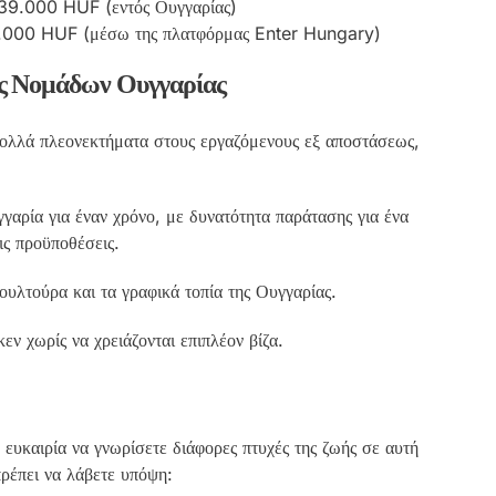
 39.000 HUF (εντός Ουγγαρίας)
24.000 HUF (μέσω της πλατφόρμας Enter Hungary)
ς Νομάδων Ουγγαρίας
λλά πλεονεκτήματα στους εργαζόμενους εξ αποστάσεως,
γαρία για έναν χρόνο, με δυνατότητα παράτασης για ένα
ις προϋποθέσεις.
υλτούρα και τα γραφικά τοπία της Ουγγαρίας.
εν χωρίς να χρειάζονται επιπλέον βίζα.
ευκαιρία να γνωρίσετε διάφορες πτυχές της ζωής σε αυτή
ρέπει να λάβετε υπόψη: