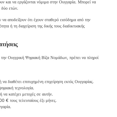
ουν και να εργάζονται νόμιμα στην Ουγγαρία. Μπορεί να
 δύο ετών.
ν να αποδείξουν ότι έχουν σταθερό εισόδημα από την
τητα ή τη διαχείριση της δικής τους διαδικτυακής
ιτήσεις
ια την Ουγγρική Ψηφιακή Βίζα Νομάδων, πρέπει να πληροί
 να διαθέτει επιτυχημένη επιχείρηση εκτός Ουγγαρίας.
ψηφιακή τεχνολογία.
ή να κατέχει μετοχές σε αυτήν.
0 € τους τελευταίους έξι μήνες.
γαρία.