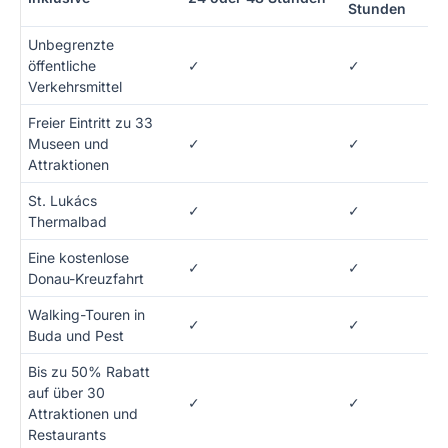
Stunden
Unbegrenzte
öffentliche
✓
✓
Verkehrsmittel
Freier Eintritt zu 33
Museen und
✓
✓
Attraktionen
St. Lukács
✓
✓
Thermalbad
Eine kostenlose
✓
✓
Donau-Kreuzfahrt
Walking-Touren in
✓
✓
Buda und Pest
Bis zu 50% Rabatt
auf über 30
✓
✓
Attraktionen und
Restaurants