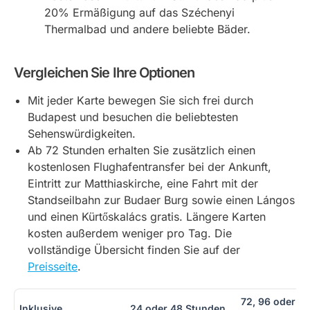
20% Ermäßigung auf das Széchenyi
Thermalbad und andere beliebte Bäder.
Vergleichen Sie Ihre Optionen
Mit jeder Karte bewegen Sie sich frei durch
Budapest und besuchen die beliebtesten
Sehenswürdigkeiten.
Ab 72 Stunden erhalten Sie zusätzlich einen
kostenlosen Flughafentransfer bei der Ankunft,
Eintritt zur Matthiaskirche, eine Fahrt mit der
Standseilbahn zur Budaer Burg sowie einen Lángos
und einen Kürtőskalács gratis. Längere Karten
kosten außerdem weniger pro Tag. Die
vollständige Übersicht finden Sie auf der
Preisseite
.
72, 96 oder 12
Inklusive
24 oder 48 Stunden