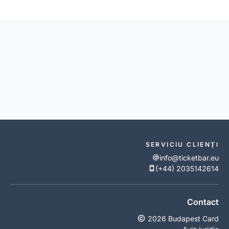
SERVICIU CLIENȚI
info@ticketbar.eu
(+44) 2035142614
Contact
2026 Budapest Card