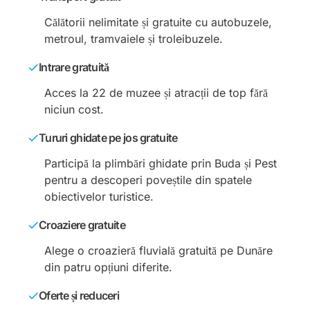
Călătorii nelimitate și gratuite cu autobuzele,
metroul, tramvaiele și troleibuzele.
Intrare gratuită
Acces la 22 de muzee și atracții de top fără
niciun cost.
Tururi ghidate pe jos gratuite
Participă la plimbări ghidate prin Buda și Pest
pentru a descoperi poveștile din spatele
obiectivelor turistice.
Croaziere gratuite
Alege o croazieră fluvială gratuită pe Dunăre
din patru opțiuni diferite.
Oferte și reduceri