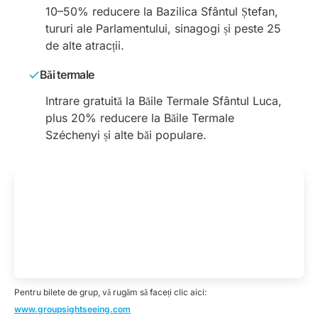
10–50% reducere la Bazilica Sfântul Ștefan,
tururi ale Parlamentului, sinagogi și peste 25
de alte atracții.
Băi termale
Intrare gratuită la Băile Termale Sfântul Luca,
plus 20% reducere la Băile Termale
Széchenyi și alte băi populare.
Pentru bilete de grup, vă rugăm să faceți clic aici:
www.groupsightseeing.com