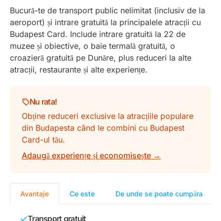
Bucură-te de transport public nelimitat (inclusiv de la
aeroport) și intrare gratuită la principalele atracții cu
Budapest Card. Include intrare gratuită la 22 de
muzee și obiective, o baie termală gratuită, o
croazieră gratuită pe Dunăre, plus reduceri la alte
atracții, restaurante și alte experiențe.
Nu rata!
Obține reduceri exclusive la atracțiile populare
din Budapesta când le combini cu Budapest
Card-ul tău.
Adaugă experiențe și economisește →
Avantaje
Ce este
De unde se poate cumpăra
Transport gratuit