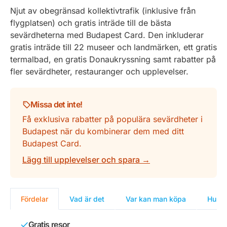
Njut av obegränsad kollektivtrafik (inklusive från
flygplatsen) och gratis inträde till de bästa
sevärdheterna med Budapest Card. Den inkluderar
gratis inträde till 22 museer och landmärken, ett gratis
termalbad, en gratis Donaukryssning samt rabatter på
fler sevärdheter, restauranger och upplevelser.
Missa det inte!
Få exklusiva rabatter på populära sevärdheter i
Budapest när du kombinerar dem med ditt
Budapest Card.
Lägg till upplevelser och spara →
Fördelar
Vad är det
Var kan man köpa
Hur m
Gratis resor