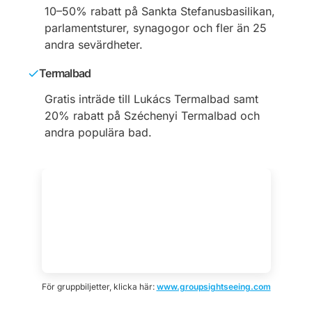
10–50% rabatt på Sankta Stefanusbasilikan,
parlamentsturer, synagogor och fler än 25
andra sevärdheter.
Termalbad
Gratis inträde till Lukács Termalbad samt
20% rabatt på Széchenyi Termalbad och
andra populära bad.
För gruppbiljetter, klicka här:
www.groupsightseeing.com