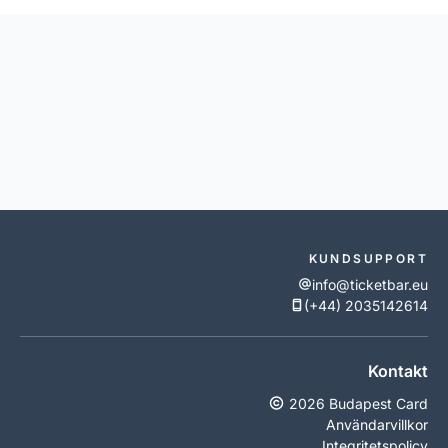
KUNDSUPPORT
info@ticketbar.eu
(+44) 2035142614
Kontakt
2026 Budapest Card
Användarvillkor
Integritetspolicy